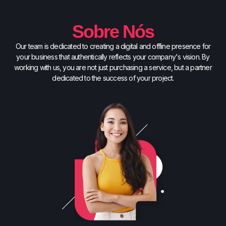
Sobre Nós
Our team is dedicated to creating a digital and offline presence for
your business that authentically reflects your company's vision. By
working with us, you are not just purchasing a service, but a partner
dedicated to the success of your project.