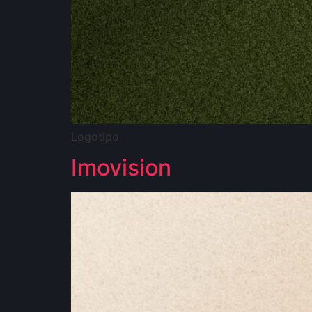
Logotipo
Imovision