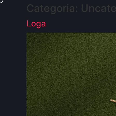
Categoria:
Uncate
Loga