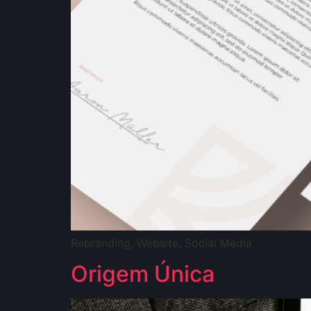
Rebranding, Website, Social Media
Origem Única