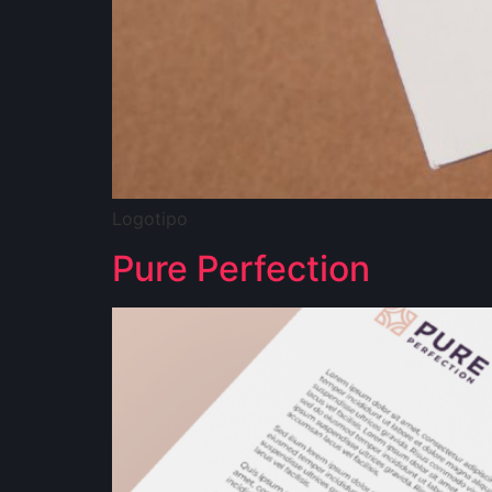
Logotipo
Pure Perfection