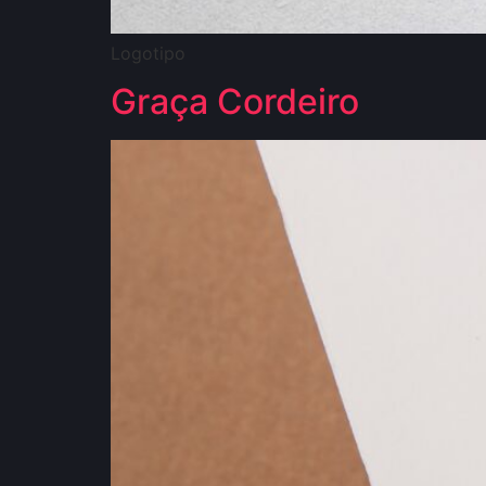
Logotipo
Graça Cordeiro